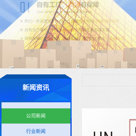
新闻资讯
公司新闻
行业新闻