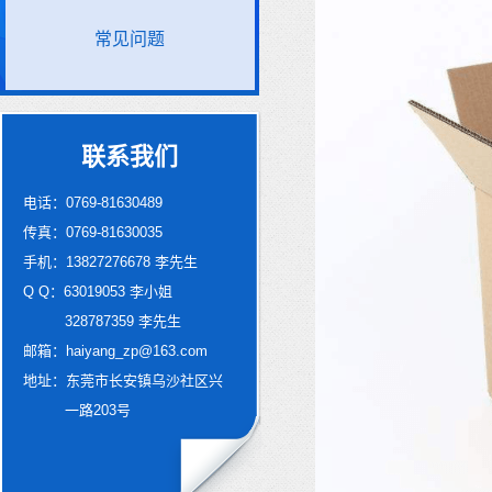
常见问题
联系我们
电话：0769-81630489
传真：0769-81630035
手机：13827276678 李先生
Q Q：63019053 李小姐
328787359 李先生
邮箱：haiyang_zp@163.com
地址：东莞市长安镇乌沙社区兴
一路203号